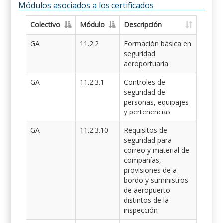
Módulos asociados a los certificados
Colectivo
Módulo
Descripción
GA
11.2.2
Formación básica en
seguridad
aeroportuaria
GA
11.2.3.1
Controles de
seguridad de
personas, equipajes
y pertenencias
GA
11.2.3.10
Requisitos de
seguridad para
correo y material de
compañías,
provisiones de a
bordo y suministros
de aeropuerto
distintos de la
inspección