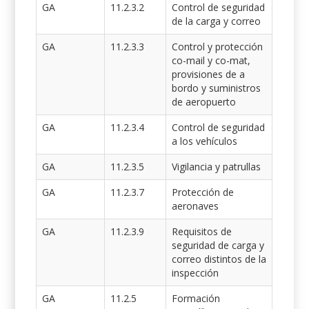
GA
11.2.3.2
Control de seguridad
de la carga y correo
GA
11.2.3.3
Control y protección
co-mail y co-mat,
provisiones de a
bordo y suministros
de aeropuerto
GA
11.2.3.4
Control de seguridad
a los vehículos
GA
11.2.3.5
Vigilancia y patrullas
GA
11.2.3.7
Protección de
aeronaves
GA
11.2.3.9
Requisitos de
seguridad de carga y
correo distintos de la
inspección
GA
11.2.5
Formación