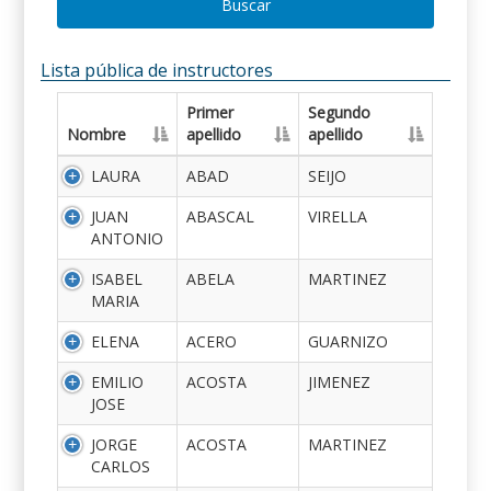
Buscar
Lista pública de instructores
Primer
Segundo
Nombre
apellido
apellido
LAURA
ABAD
SEIJO
JUAN
ABASCAL
VIRELLA
ANTONIO
ISABEL
ABELA
MARTINEZ
MARIA
ELENA
ACERO
GUARNIZO
EMILIO
ACOSTA
JIMENEZ
JOSE
JORGE
ACOSTA
MARTINEZ
CARLOS