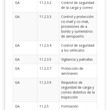
GA
11.2.3.2
Control de seguridad
de la carga y correo
GA
11.2.3.3
Control y protección
co-mail y co-mat,
provisiones de a
bordo y suministros
de aeropuerto
GA
11.2.3.4
Control de seguridad
a los vehículos
GA
11.2.3.5
Vigilancia y patrullas
GA
11.2.3.7
Protección de
aeronaves
GA
11.2.3.9
Requisitos de
seguridad de carga y
correo distintos de la
inspección
GA
11.2.5
Formación