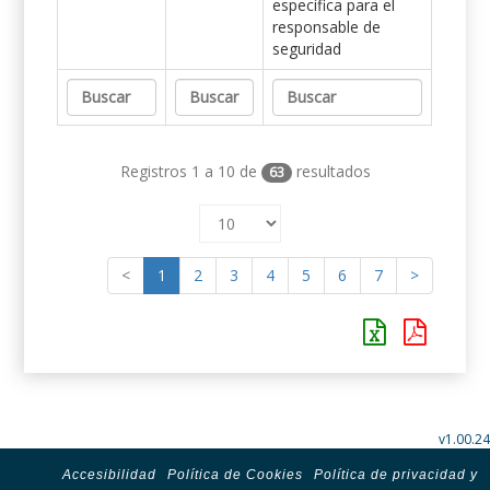
específica para el
responsable de
seguridad
Registros 1 a 10 de
resultados
63
<
1
2
3
4
5
6
7
>
v1.00.24
Accesibilidad
Política de Cookies
Política de privacidad y