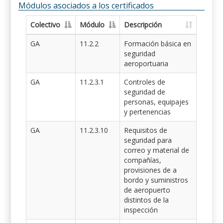
Módulos asociados a los certificados
Colectivo
Módulo
Descripción
GA
11.2.2
Formación básica en
seguridad
aeroportuaria
GA
11.2.3.1
Controles de
seguridad de
personas, equipajes
y pertenencias
GA
11.2.3.10
Requisitos de
seguridad para
correo y material de
compañías,
provisiones de a
bordo y suministros
de aeropuerto
distintos de la
inspección