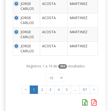
JORGE
ACOSTA
MARTINEZ
CARLOS
JORGE
ACOSTA
MARTINEZ
CARLOS
JORGE
ACOSTA
MARTINEZ
CARLOS
JORGE
ACOSTA
MARTINEZ
CARLOS
Registros 1 a 10 de
resultados
964
<
1
2
3
4
5
…
97
>