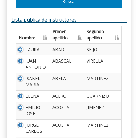
Buscar
Lista pública de instructores
Primer
Segundo
Nombre
apellido
apellido
LAURA
ABAD
SEIJO
JUAN
ABASCAL
VIRELLA
ANTONIO
ISABEL
ABELA
MARTINEZ
MARIA
ELENA
ACERO
GUARNIZO
EMILIO
ACOSTA
JIMENEZ
JOSE
JORGE
ACOSTA
MARTINEZ
CARLOS