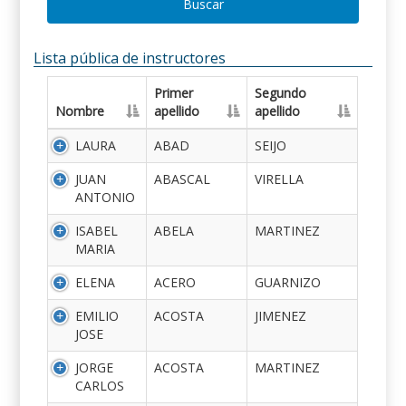
Buscar
Lista pública de instructores
Primer
Segundo
Nombre
apellido
apellido
LAURA
ABAD
SEIJO
JUAN
ABASCAL
VIRELLA
ANTONIO
ISABEL
ABELA
MARTINEZ
MARIA
ELENA
ACERO
GUARNIZO
EMILIO
ACOSTA
JIMENEZ
JOSE
JORGE
ACOSTA
MARTINEZ
CARLOS