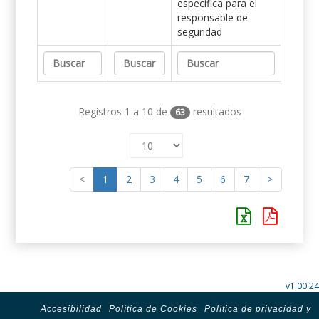
específica para el
responsable de
seguridad
Registros 1 a 10 de
resultados
63
<
1
2
3
4
5
6
7
>
v1.00.24
Accesibilidad
Política de Cookies
Política de privacidad y