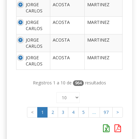
JORGE
ACOSTA
MARTINEZ
CARLOS
JORGE
ACOSTA
MARTINEZ
CARLOS
JORGE
ACOSTA
MARTINEZ
CARLOS
JORGE
ACOSTA
MARTINEZ
CARLOS
Registros 1 a 10 de
resultados
964
<
1
2
3
4
5
…
97
>