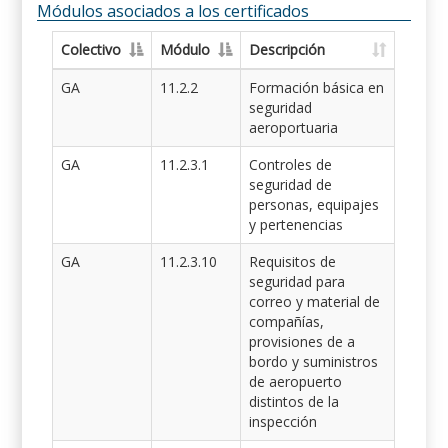
Módulos asociados a los certificados
Colectivo
Módulo
Descripción
GA
11.2.2
Formación básica en
seguridad
aeroportuaria
GA
11.2.3.1
Controles de
seguridad de
personas, equipajes
y pertenencias
GA
11.2.3.10
Requisitos de
seguridad para
correo y material de
compañías,
provisiones de a
bordo y suministros
de aeropuerto
distintos de la
inspección