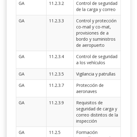
GA
11.2.3.2
Control de seguridad
de la carga y correo
GA
11.2.3.3
Control y protección
co-mail y co-mat,
provisiones de a
bordo y suministros
de aeropuerto
GA
11.2.3.4
Control de seguridad
a los vehículos
GA
11.2.3.5
Vigilancia y patrullas
GA
11.2.3.7
Protección de
aeronaves
GA
11.2.3.9
Requisitos de
seguridad de carga y
correo distintos de la
inspección
GA
11.2.5
Formación