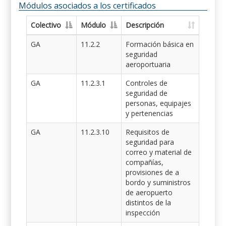
Módulos asociados a los certificados
Colectivo
Módulo
Descripción
GA
11.2.2
Formación básica en
seguridad
aeroportuaria
GA
11.2.3.1
Controles de
seguridad de
personas, equipajes
y pertenencias
GA
11.2.3.10
Requisitos de
seguridad para
correo y material de
compañías,
provisiones de a
bordo y suministros
de aeropuerto
distintos de la
inspección