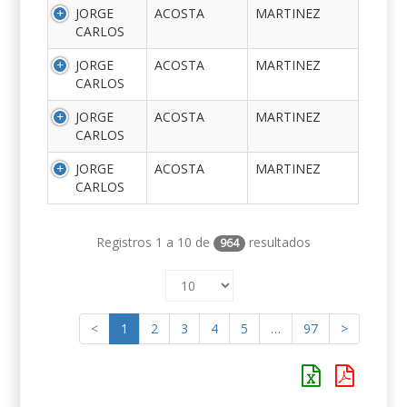
JORGE
ACOSTA
MARTINEZ
CARLOS
JORGE
ACOSTA
MARTINEZ
CARLOS
JORGE
ACOSTA
MARTINEZ
CARLOS
JORGE
ACOSTA
MARTINEZ
CARLOS
Registros 1 a 10 de
resultados
964
<
1
2
3
4
5
…
97
>