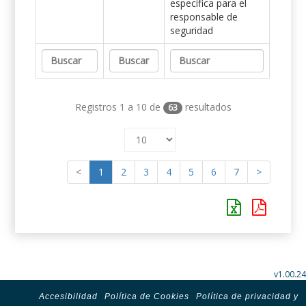
específica para el
responsable de
seguridad
Registros 1 a 10 de
resultados
63
<
1
2
3
4
5
6
7
>
v1.00.24
Accesibilidad
Política de Cookies
Política de privacidad y