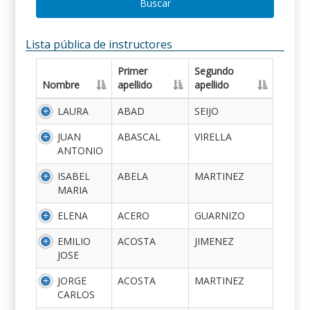
Buscar
Lista pública de instructores
Primer
Segundo
Nombre
apellido
apellido
LAURA
ABAD
SEIJO
JUAN
ABASCAL
VIRELLA
ANTONIO
ISABEL
ABELA
MARTINEZ
MARIA
ELENA
ACERO
GUARNIZO
EMILIO
ACOSTA
JIMENEZ
JOSE
JORGE
ACOSTA
MARTINEZ
CARLOS