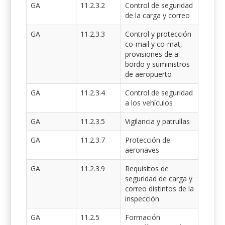
GA
11.2.3.2
Control de seguridad
de la carga y correo
GA
11.2.3.3
Control y protección
co-mail y co-mat,
provisiones de a
bordo y suministros
de aeropuerto
GA
11.2.3.4
Control de seguridad
a los vehículos
GA
11.2.3.5
Vigilancia y patrullas
GA
11.2.3.7
Protección de
aeronaves
GA
11.2.3.9
Requisitos de
seguridad de carga y
correo distintos de la
inspección
GA
11.2.5
Formación