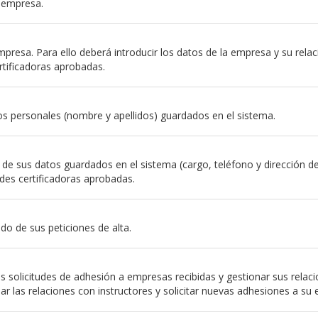
a empresa.
resa. Para ello deberá introducir los datos de la empresa y su relación
rtificadoras aprobadas.
s personales (nombre y apellidos) guardados en el sistema.
e sus datos guardados en el sistema (cargo, teléfono y dirección de em
des certificadoras aprobadas.
do de sus peticiones de alta.
 solicitudes de adhesión a empresas recibidas y gestionar sus relac
nar las relaciones con instructores y solicitar nuevas adhesiones a su