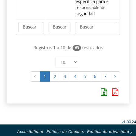
específica para el
responsable de
seguridad
Registros 1 a 10 de
resultados
63
<
1
2
3
4
5
6
7
>
v1.00.24
Accesibilidad
Política de Cookies
Política de privacidad y