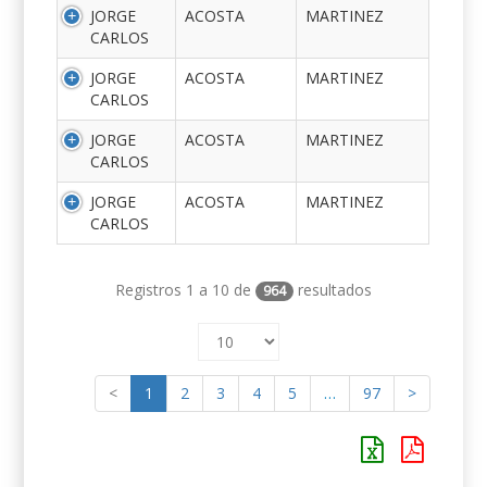
JORGE
ACOSTA
MARTINEZ
CARLOS
JORGE
ACOSTA
MARTINEZ
CARLOS
JORGE
ACOSTA
MARTINEZ
CARLOS
JORGE
ACOSTA
MARTINEZ
CARLOS
Registros 1 a 10 de
resultados
964
<
1
2
3
4
5
…
97
>