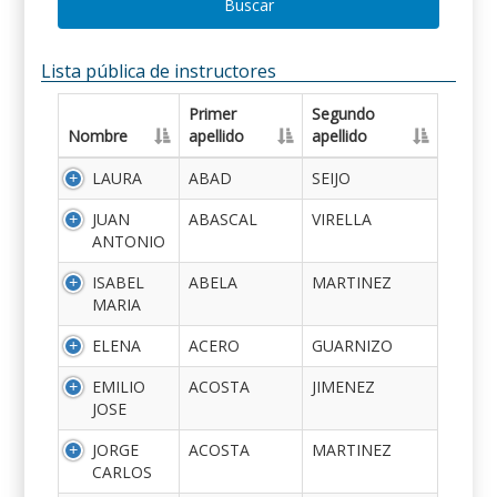
Buscar
Lista pública de instructores
Primer
Segundo
Nombre
apellido
apellido
LAURA
ABAD
SEIJO
JUAN
ABASCAL
VIRELLA
ANTONIO
ISABEL
ABELA
MARTINEZ
MARIA
ELENA
ACERO
GUARNIZO
EMILIO
ACOSTA
JIMENEZ
JOSE
JORGE
ACOSTA
MARTINEZ
CARLOS