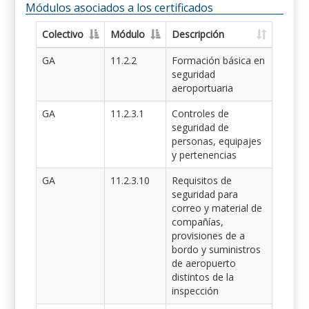
Módulos asociados a los certificados
Colectivo
Módulo
Descripción
GA
11.2.2
Formación básica en
seguridad
aeroportuaria
GA
11.2.3.1
Controles de
seguridad de
personas, equipajes
y pertenencias
GA
11.2.3.10
Requisitos de
seguridad para
correo y material de
compañías,
provisiones de a
bordo y suministros
de aeropuerto
distintos de la
inspección