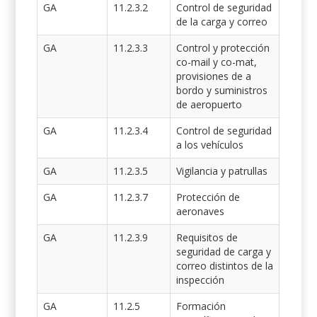
GA
11.2.3.2
Control de seguridad
de la carga y correo
GA
11.2.3.3
Control y protección
co-mail y co-mat,
provisiones de a
bordo y suministros
de aeropuerto
GA
11.2.3.4
Control de seguridad
a los vehículos
GA
11.2.3.5
Vigilancia y patrullas
GA
11.2.3.7
Protección de
aeronaves
GA
11.2.3.9
Requisitos de
seguridad de carga y
correo distintos de la
inspección
GA
11.2.5
Formación