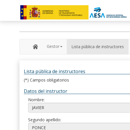
Gestor
Lista pública de instructores
Lista pública de instructores
(*) Campos obligatorios
Datos del instructor
Nombre:
Segundo apellido: