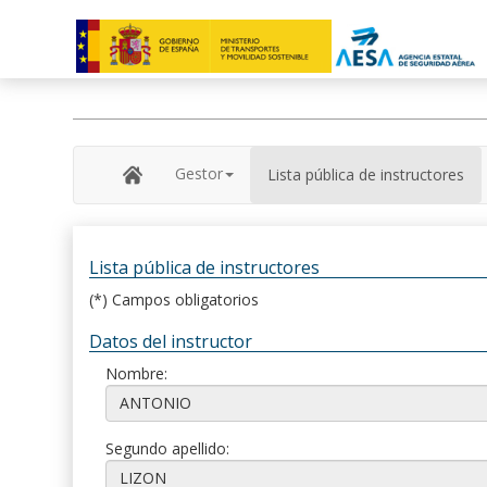
Gestor
Lista pública de instructores
Lista pública de instructores
(*) Campos obligatorios
Datos del instructor
Nombre:
Segundo apellido: