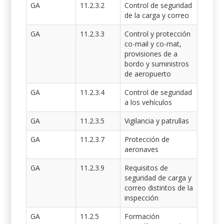
GA
11.2.3.2
Control de seguridad
de la carga y correo
GA
11.2.3.3
Control y protección
co-mail y co-mat,
provisiones de a
bordo y suministros
de aeropuerto
GA
11.2.3.4
Control de seguridad
a los vehículos
GA
11.2.3.5
Vigilancia y patrullas
GA
11.2.3.7
Protección de
aeronaves
GA
11.2.3.9
Requisitos de
seguridad de carga y
correo distintos de la
inspección
GA
11.2.5
Formación