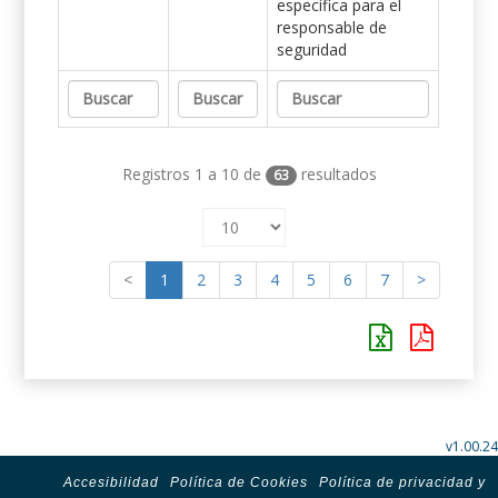
específica para el
responsable de
seguridad
Registros 1 a 10 de
resultados
63
<
1
2
3
4
5
6
7
>
v1.00.24
Accesibilidad
Política de Cookies
Política de privacidad y