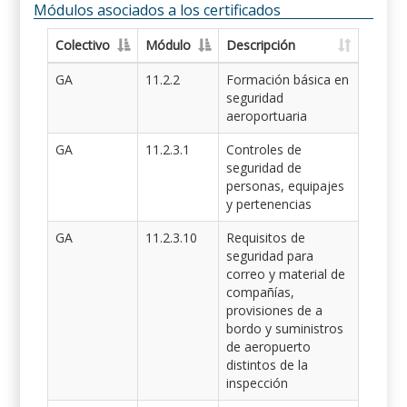
Módulos asociados a los certificados
Colectivo
Módulo
Descripción
GA
11.2.2
Formación básica en
seguridad
aeroportuaria
GA
11.2.3.1
Controles de
seguridad de
personas, equipajes
y pertenencias
GA
11.2.3.10
Requisitos de
seguridad para
correo y material de
compañías,
provisiones de a
bordo y suministros
de aeropuerto
distintos de la
inspección