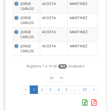
JORGE
ACOSTA
MARTINEZ
CARLOS
JORGE
ACOSTA
MARTINEZ
CARLOS
JORGE
ACOSTA
MARTINEZ
CARLOS
JORGE
ACOSTA
MARTINEZ
CARLOS
Registros 1 a 10 de
resultados
964
<
1
2
3
4
5
…
97
>