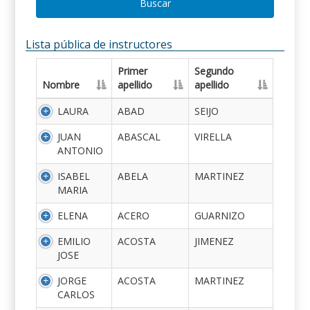
Buscar
Lista pública de instructores
Primer
Segundo
Nombre
apellido
apellido
LAURA
ABAD
SEIJO
JUAN
ABASCAL
VIRELLA
ANTONIO
ISABEL
ABELA
MARTINEZ
MARIA
ELENA
ACERO
GUARNIZO
EMILIO
ACOSTA
JIMENEZ
JOSE
JORGE
ACOSTA
MARTINEZ
CARLOS