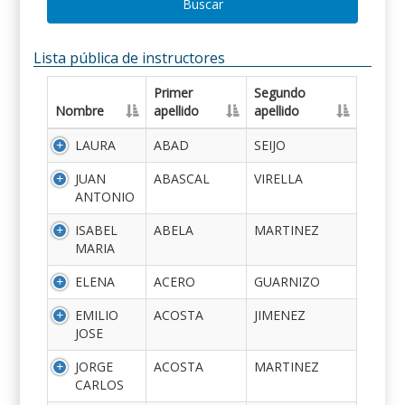
Buscar
Lista pública de instructores
Primer
Segundo
Nombre
apellido
apellido
LAURA
ABAD
SEIJO
JUAN
ABASCAL
VIRELLA
ANTONIO
ISABEL
ABELA
MARTINEZ
MARIA
ELENA
ACERO
GUARNIZO
EMILIO
ACOSTA
JIMENEZ
JOSE
JORGE
ACOSTA
MARTINEZ
CARLOS