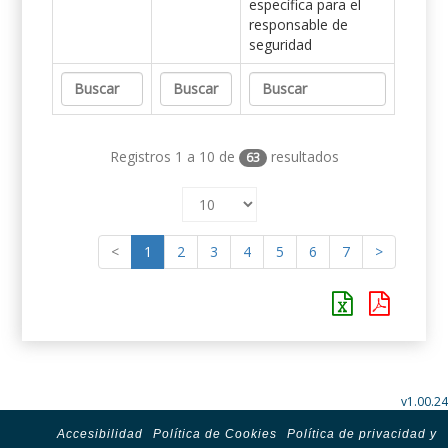
específica para el
responsable de
seguridad
Registros 1 a 10 de
resultados
63
<
1
2
3
4
5
6
7
>
v1.00.24
Accesibilidad
Política de Cookies
Política de privacidad y