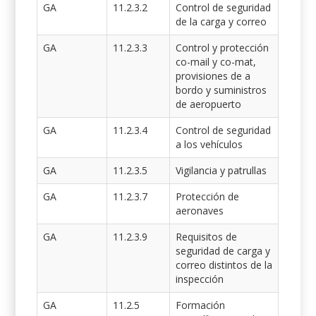
GA
11.2.3.2
Control de seguridad
de la carga y correo
GA
11.2.3.3
Control y protección
co-mail y co-mat,
provisiones de a
bordo y suministros
de aeropuerto
GA
11.2.3.4
Control de seguridad
a los vehículos
GA
11.2.3.5
Vigilancia y patrullas
GA
11.2.3.7
Protección de
aeronaves
GA
11.2.3.9
Requisitos de
seguridad de carga y
correo distintos de la
inspección
GA
11.2.5
Formación