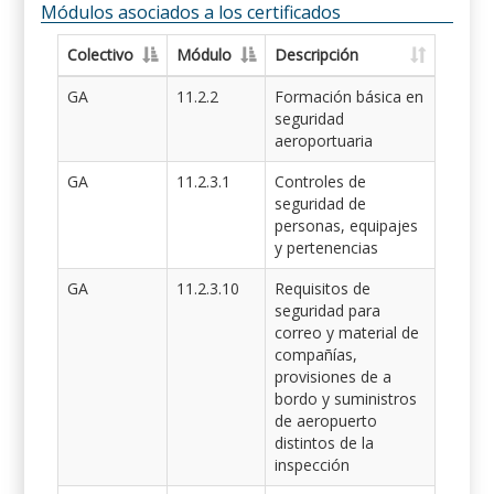
Módulos asociados a los certificados
Colectivo
Módulo
Descripción
GA
11.2.2
Formación básica en
seguridad
aeroportuaria
GA
11.2.3.1
Controles de
seguridad de
personas, equipajes
y pertenencias
GA
11.2.3.10
Requisitos de
seguridad para
correo y material de
compañías,
provisiones de a
bordo y suministros
de aeropuerto
distintos de la
inspección