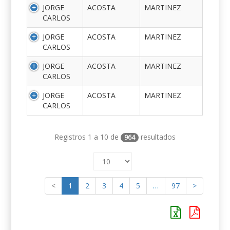
JORGE
ACOSTA
MARTINEZ
CARLOS
JORGE
ACOSTA
MARTINEZ
CARLOS
JORGE
ACOSTA
MARTINEZ
CARLOS
JORGE
ACOSTA
MARTINEZ
CARLOS
Registros 1 a 10 de
resultados
964
<
1
2
3
4
5
…
97
>