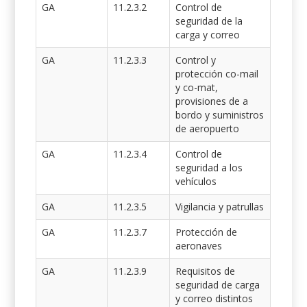
GA
11.2.3.2
Control de
seguridad de la
carga y correo
GA
11.2.3.3
Control y
protección co-mail
y co-mat,
provisiones de a
bordo y suministros
de aeropuerto
GA
11.2.3.4
Control de
seguridad a los
vehículos
GA
11.2.3.5
Vigilancia y patrullas
GA
11.2.3.7
Protección de
aeronaves
GA
11.2.3.9
Requisitos de
seguridad de carga
y correo distintos