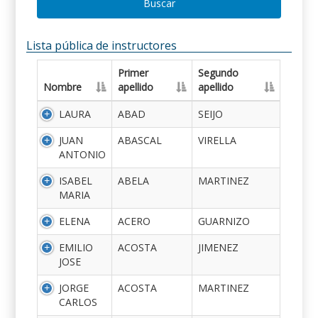
Buscar
Lista pública de instructores
Primer
Segundo
Nombre
apellido
apellido
LAURA
ABAD
SEIJO
JUAN
ABASCAL
VIRELLA
ANTONIO
ISABEL
ABELA
MARTINEZ
MARIA
ELENA
ACERO
GUARNIZO
EMILIO
ACOSTA
JIMENEZ
JOSE
JORGE
ACOSTA
MARTINEZ
CARLOS