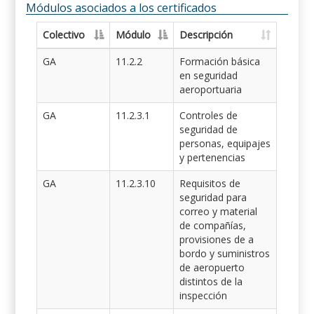
Módulos asociados a los certificados
Colectivo
Módulo
Descripción
GA
11.2.2
Formación básica
en seguridad
aeroportuaria
GA
11.2.3.1
Controles de
seguridad de
personas, equipajes
y pertenencias
GA
11.2.3.10
Requisitos de
seguridad para
correo y material
de compañías,
provisiones de a
bordo y suministros
de aeropuerto
distintos de la
inspección