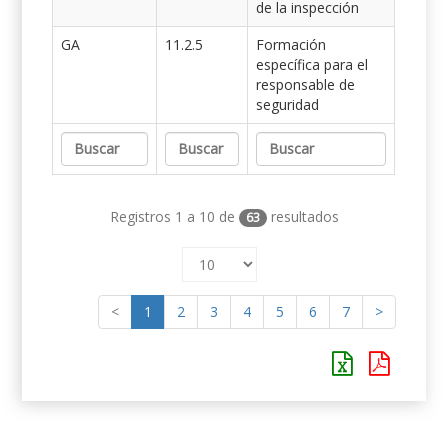
de la inspección
GA
11.2.5
Formación
específica para el
responsable de
seguridad
Registros 1 a 10 de
resultados
63
<
1
2
3
4
5
6
7
>