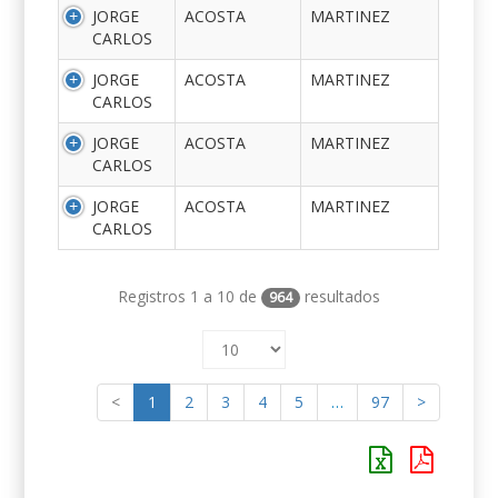
JORGE
ACOSTA
MARTINEZ
CARLOS
JORGE
ACOSTA
MARTINEZ
CARLOS
JORGE
ACOSTA
MARTINEZ
CARLOS
JORGE
ACOSTA
MARTINEZ
CARLOS
Registros 1 a 10 de
resultados
964
<
1
2
3
4
5
…
97
>