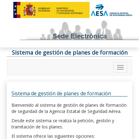
Sistema de gestión de planes de formación
Sistema de gestión de planes de formación
Bienvenido al sistema de gestión de planes de formación
de seguridad de la Agencia Estatal de Seguridad Aérea.
Desde este sistema se realiza la petición, gestión y
tramitación de los planes.
El sistema ofrece las siguientes opciones: