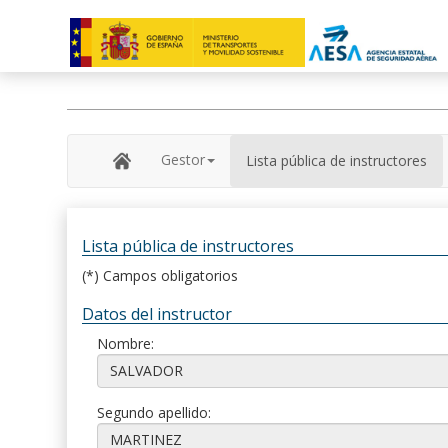
Gestor
Lista pública de instructores
Lista pública de instructores
(*) Campos obligatorios
Datos del instructor
Nombre:
Segundo apellido: