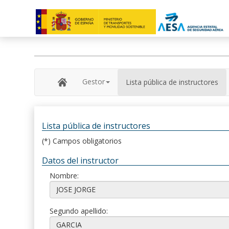
Gestor
Lista pública de instructores
Lista pública de instructores
(*) Campos obligatorios
Datos del instructor
Nombre:
Segundo apellido: