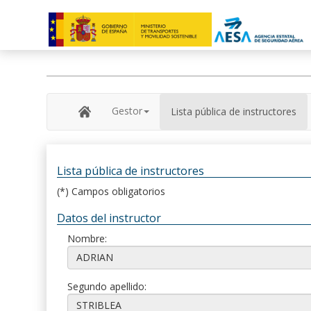
Gestor
Lista pública de instructores
Lista pública de instructores
(*) Campos obligatorios
Datos del instructor
Nombre:
Segundo apellido: