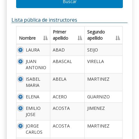
Buscar
Lista pública de instructores
Primer
Segundo
Nombre
apellido
apellido
LAURA
ABAD
SEIJO
JUAN
ABASCAL
VIRELLA
ANTONIO
ISABEL
ABELA
MARTINEZ
MARIA
ELENA
ACERO
GUARNIZO
EMILIO
ACOSTA
JIMENEZ
JOSE
JORGE
ACOSTA
MARTINEZ
CARLOS