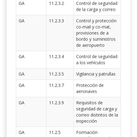
GA
11.2.3.2
Control de seguridad
de la carga y correo
GA
11.2.3.3
Control y protección
co-mail y co-mat,
provisiones de a
bordo y suministros
de aeropuerto
GA
11.2.3.4
Control de seguridad
a los vehículos
GA
11.2.3.5
Vigilancia y patrullas
GA
11.2.3.7
Protección de
aeronaves
GA
11.2.3.9
Requisitos de
seguridad de carga y
correo distintos de la
inspección
GA
11.2.5
Formación