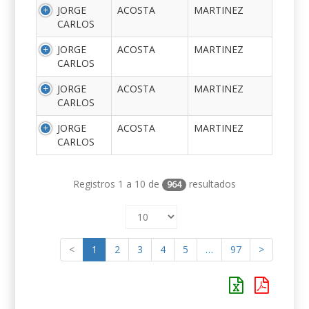
JORGE
ACOSTA
MARTINEZ
CARLOS
JORGE
ACOSTA
MARTINEZ
CARLOS
JORGE
ACOSTA
MARTINEZ
CARLOS
JORGE
ACOSTA
MARTINEZ
CARLOS
Registros 1 a 10 de
resultados
964
<
1
2
3
4
5
…
97
>