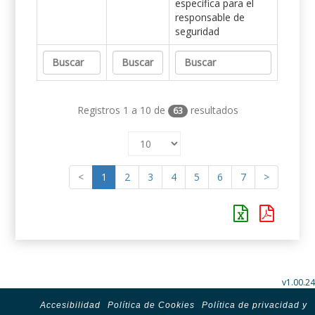
específica para el
responsable de
seguridad
Registros 1 a 10 de
resultados
63
<
1
2
3
4
5
6
7
>
v1.00.24
Accesibilidad
Política de Cookies
Política de privacidad y