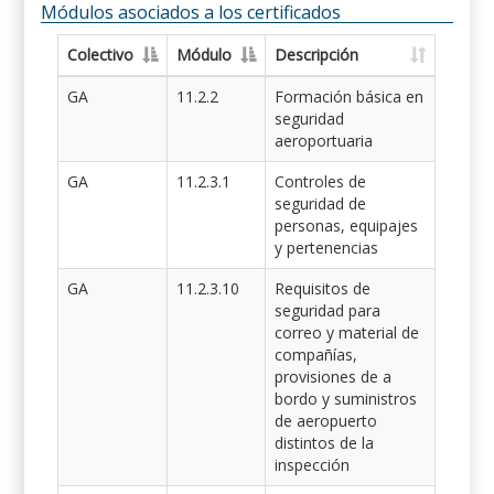
Módulos asociados a los certificados
Colectivo
Módulo
Descripción
GA
11.2.2
Formación básica en
seguridad
aeroportuaria
GA
11.2.3.1
Controles de
seguridad de
personas, equipajes
y pertenencias
GA
11.2.3.10
Requisitos de
seguridad para
correo y material de
compañías,
provisiones de a
bordo y suministros
de aeropuerto
distintos de la
inspección