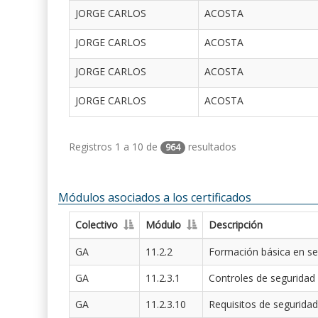
JORGE CARLOS
ACOSTA
JORGE CARLOS
ACOSTA
JORGE CARLOS
ACOSTA
JORGE CARLOS
ACOSTA
Registros 1 a 10 de
resultados
964
Módulos asociados a los certificados
Colectivo
Módulo
Descripción
GA
11.2.2
Formación básica en se
GA
11.2.3.1
Controles de seguridad
GA
11.2.3.10
Requisitos de seguridad