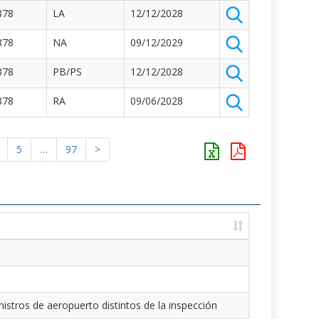
878
LA
12/12/2028
878
NA
09/12/2029
878
PB/PS
12/12/2028
878
RA
09/06/2028
5
…
97
>
istros de aeropuerto distintos de la inspección