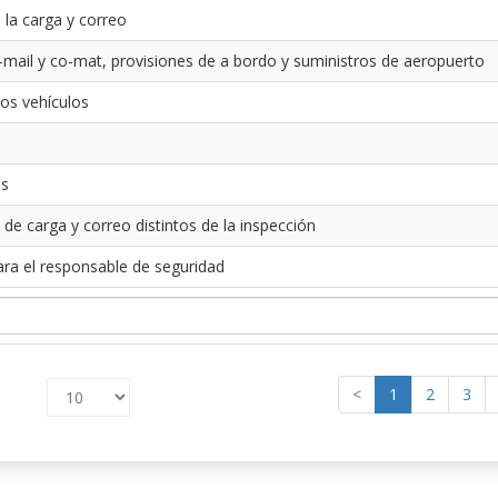
 la carga y correo
-mail y co-mat, provisiones de a bordo y suministros de aeropuerto
los vehículos
es
 de carga y correo distintos de la inspección
ara el responsable de seguridad
<
1
2
3