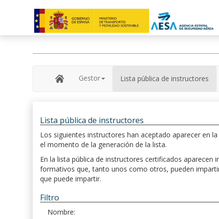
Gestor
Lista pública de instructores
Lista pública de instructores
Los siguientes instructores han aceptado aparecer en la s
el momento de la generación de la lista.
En la lista pública de instructores certificados aparece
formativos que, tanto unos como otros, pueden impartir, 
que puede impartir.
Filtro
Nombre: