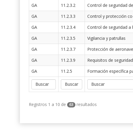
GA
11.2.3.2
Control de seguridad de
GA
11.2.3.3
Control y protección co
GA
11.2.3.4
Control de seguridad a 
GA
11.2.3.5
Vigilancia y patrullas
GA
11.2.3.7
Protección de aeronav
GA
11.2.3.9
Requisitos de seguridad
GA
11.2.5
Formación específica p
Registros 1 a 10 de
resultados
63