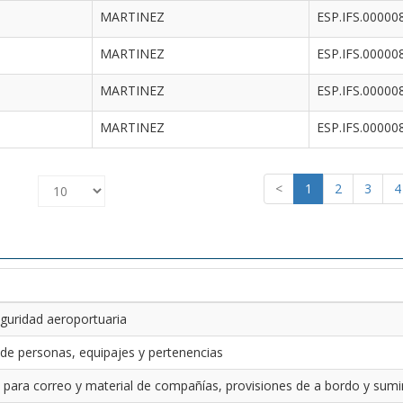
MARTINEZ
ESP.IFS.00000
MARTINEZ
ESP.IFS.00000
MARTINEZ
ESP.IFS.00000
MARTINEZ
ESP.IFS.00000
<
1
2
3
4
guridad aeroportuaria
 de personas, equipajes y pertenencias
 para correo y material de compañías, provisiones de a bordo y sumin