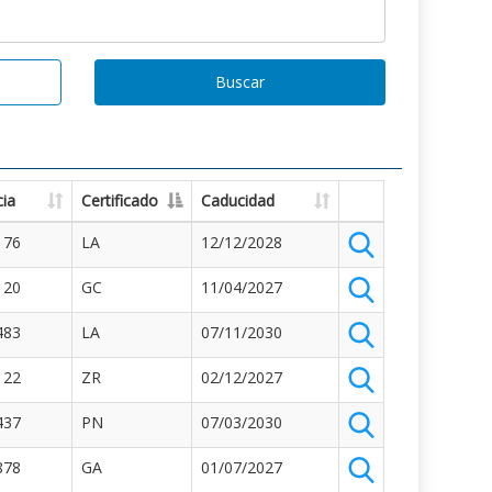
Buscar
ia
Certificado
Caducidad
176
LA
12/12/2028
120
GC
11/04/2027
483
LA
07/11/2030
122
ZR
02/12/2027
437
PN
07/03/2030
878
GA
01/07/2027