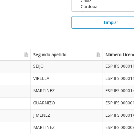
Limpiar
Segundo apellido
Número Licenc
SEIJO
ESP.IFS.00001
VIRELLA
ESP.IFS.00001
MARTINEZ
ESP.IFS.00001
GUARNIZO
ESP.IFS.00000
JIMENEZ
ESP.IFS.00001
MARTINEZ
ESP.IFS.00000