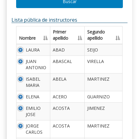
Buscar
Lista pública de instructores
Primer
Segundo
Nombre
apellido
apellido
LAURA
ABAD
SEIJO
JUAN
ABASCAL
VIRELLA
ANTONIO
ISABEL
ABELA
MARTINEZ
MARIA
ELENA
ACERO
GUARNIZO
EMILIO
ACOSTA
JIMENEZ
JOSE
JORGE
ACOSTA
MARTINEZ
CARLOS