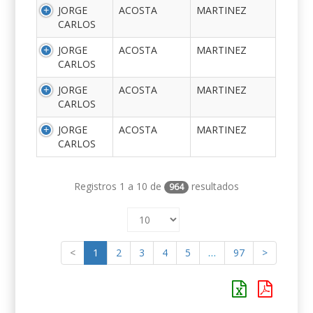
JORGE
ACOSTA
MARTINEZ
CARLOS
JORGE
ACOSTA
MARTINEZ
CARLOS
JORGE
ACOSTA
MARTINEZ
CARLOS
JORGE
ACOSTA
MARTINEZ
CARLOS
Registros 1 a 10 de
resultados
964
<
1
2
3
4
5
…
97
>