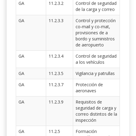
GA
11.2.3.2
Control de seguridad
de la carga y correo
GA
11.2.3.3
Control y protección
co-mail y co-mat,
provisiones de a
bordo y suministros
de aeropuerto
GA
11.2.3.4
Control de seguridad
a los vehículos
GA
11.2.3.5
Vigilancia y patrullas
GA
11.2.3.7
Protección de
aeronaves
GA
11.2.3.9
Requisitos de
seguridad de carga y
correo distintos de la
inspección
GA
11.2.5
Formación