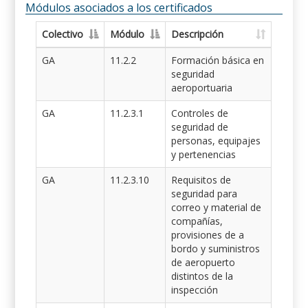
Módulos asociados a los certificados
Colectivo
Módulo
Descripción
GA
11.2.2
Formación básica en
seguridad
aeroportuaria
GA
11.2.3.1
Controles de
seguridad de
personas, equipajes
y pertenencias
GA
11.2.3.10
Requisitos de
seguridad para
correo y material de
compañías,
provisiones de a
bordo y suministros
de aeropuerto
distintos de la
inspección