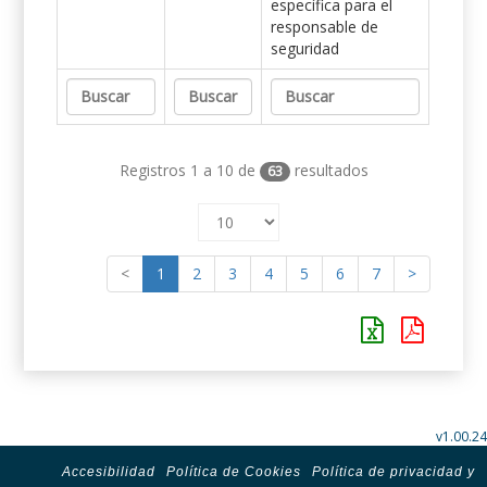
específica para el
responsable de
seguridad
Registros 1 a 10 de
resultados
63
<
1
2
3
4
5
6
7
>
v1.00.24
Accesibilidad
Política de Cookies
Política de privacidad y