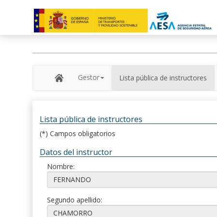
Gestor
Lista pública de instructores
Lista pública de instructores
(*) Campos obligatorios
Datos del instructor
Nombre:
Segundo apellido: