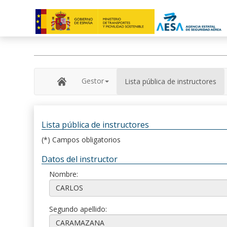
Gestor
Lista pública de instructores
Lista pública de instructores
(*) Campos obligatorios
Datos del instructor
Nombre:
Segundo apellido: