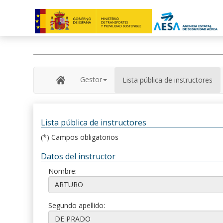
Gestor
Lista pública de instructores
Lista pública de instructores
(*) Campos obligatorios
Datos del instructor
Nombre:
Segundo apellido: