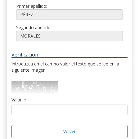
Primer apellido:
Segundo apellido:
Verificación
Introduzca en el campo valor el texto que se lee en la
siguiente imagen.
Valor: *
Volver