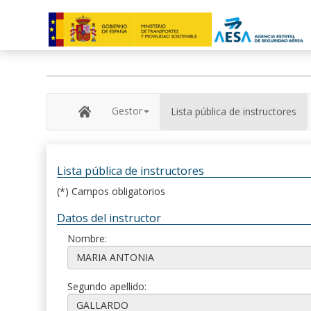
Gestor
Lista pública de instructores
Lista pública de instructores
(*) Campos obligatorios
Datos del instructor
Nombre:
Segundo apellido: