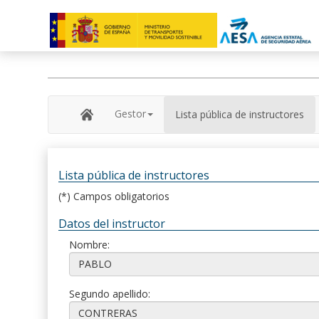
Gestor
Lista pública de instructores
Lista pública de instructores
(*) Campos obligatorios
Datos del instructor
Nombre:
Segundo apellido: