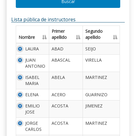
Buscar
Lista pública de instructores
Primer
Segundo
Nombre
apellido
apellido
LAURA
ABAD
SEIJO
JUAN
ABASCAL
VIRELLA
ANTONIO
ISABEL
ABELA
MARTINEZ
MARIA
ELENA
ACERO
GUARNIZO
EMILIO
ACOSTA
JIMENEZ
JOSE
JORGE
ACOSTA
MARTINEZ
CARLOS