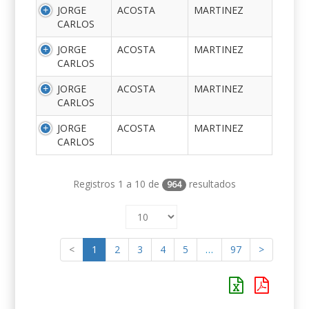
JORGE
ACOSTA
MARTINEZ
CARLOS
JORGE
ACOSTA
MARTINEZ
CARLOS
JORGE
ACOSTA
MARTINEZ
CARLOS
JORGE
ACOSTA
MARTINEZ
CARLOS
Registros 1 a 10 de
resultados
964
<
1
2
3
4
5
…
97
>