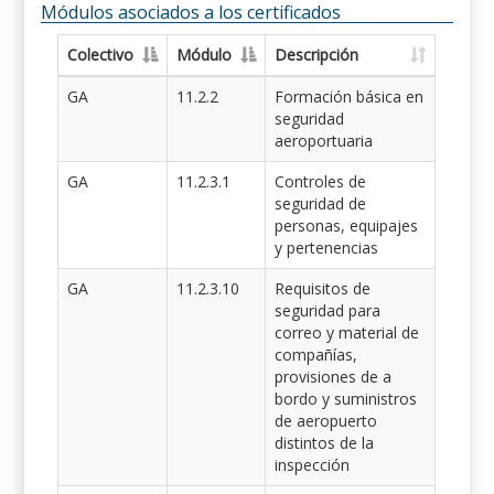
Módulos asociados a los certificados
Colectivo
Módulo
Descripción
GA
11.2.2
Formación básica en
seguridad
aeroportuaria
GA
11.2.3.1
Controles de
seguridad de
personas, equipajes
y pertenencias
GA
11.2.3.10
Requisitos de
seguridad para
correo y material de
compañías,
provisiones de a
bordo y suministros
de aeropuerto
distintos de la
inspección