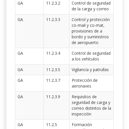
GA
11.2.3.2
Control de seguridad
de la carga y correo
GA
11.2.3.3
Control y protección
co-mail y co-mat,
provisiones de a
bordo y suministros
de aeropuerto
GA
11.2.3.4
Control de seguridad
a los vehículos
GA
11.2.3.5
Vigilancia y patrullas
GA
11.2.3.7
Protección de
aeronaves
GA
11.2.3.9
Requisitos de
seguridad de carga y
correo distintos de la
inspección
GA
11.2.5
Formación