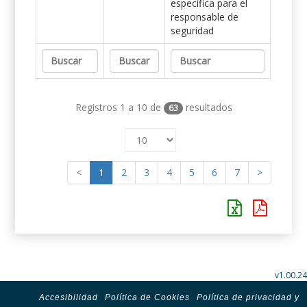
específica para el
responsable de
seguridad
Registros 1 a 10 de
resultados
63
<
1
2
3
4
5
6
7
>
v1.00.24
Accesibilidad
Política de Cookies
Política de privacidad y