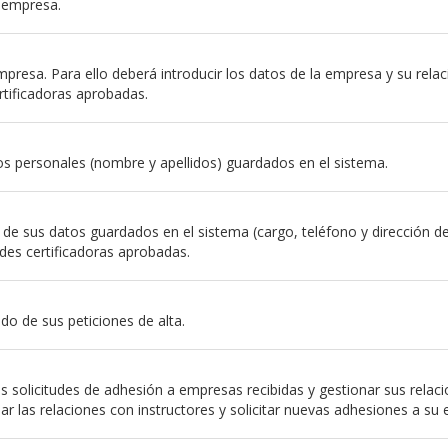
a empresa.
resa. Para ello deberá introducir los datos de la empresa y su relación
rtificadoras aprobadas.
s personales (nombre y apellidos) guardados en el sistema.
e sus datos guardados en el sistema (cargo, teléfono y dirección de em
des certificadoras aprobadas.
do de sus peticiones de alta.
 solicitudes de adhesión a empresas recibidas y gestionar sus relac
nar las relaciones con instructores y solicitar nuevas adhesiones a su