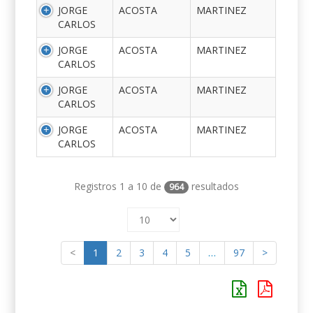
JORGE
ACOSTA
MARTINEZ
CARLOS
JORGE
ACOSTA
MARTINEZ
CARLOS
JORGE
ACOSTA
MARTINEZ
CARLOS
JORGE
ACOSTA
MARTINEZ
CARLOS
Registros 1 a 10 de
resultados
964
<
1
2
3
4
5
…
97
>