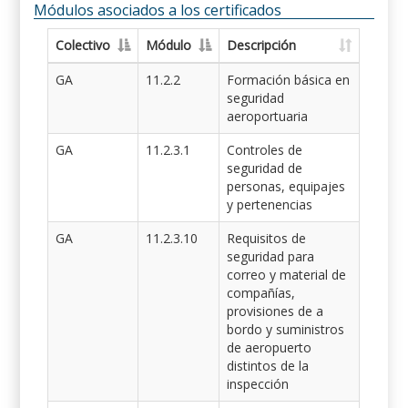
Módulos asociados a los certificados
Colectivo
Módulo
Descripción
GA
11.2.2
Formación básica en
seguridad
aeroportuaria
GA
11.2.3.1
Controles de
seguridad de
personas, equipajes
y pertenencias
GA
11.2.3.10
Requisitos de
seguridad para
correo y material de
compañías,
provisiones de a
bordo y suministros
de aeropuerto
distintos de la
inspección