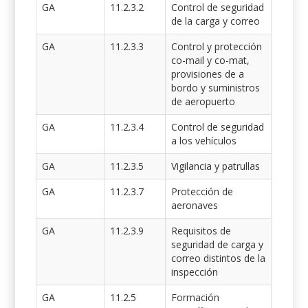
GA
11.2.3.2
Control de seguridad
de la carga y correo
GA
11.2.3.3
Control y protección
co-mail y co-mat,
provisiones de a
bordo y suministros
de aeropuerto
GA
11.2.3.4
Control de seguridad
a los vehículos
GA
11.2.3.5
Vigilancia y patrullas
GA
11.2.3.7
Protección de
aeronaves
GA
11.2.3.9
Requisitos de
seguridad de carga y
correo distintos de la
inspección
GA
11.2.5
Formación