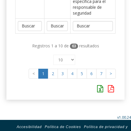
específica para el
responsable de
seguridad
Registros 1 a 10 de
resultados
63
<
1
2
3
4
5
6
7
>
v1.00.24
Accesibilidad
Política de Cookies
Política de privacidad y