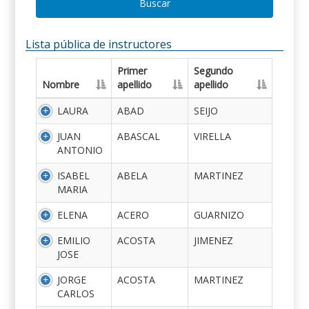
Buscar
Lista pública de instructores
Primer
Segundo
Nombre
apellido
apellido
LAURA
ABAD
SEIJO
JUAN
ABASCAL
VIRELLA
ANTONIO
ISABEL
ABELA
MARTINEZ
MARIA
ELENA
ACERO
GUARNIZO
EMILIO
ACOSTA
JIMENEZ
JOSE
JORGE
ACOSTA
MARTINEZ
CARLOS