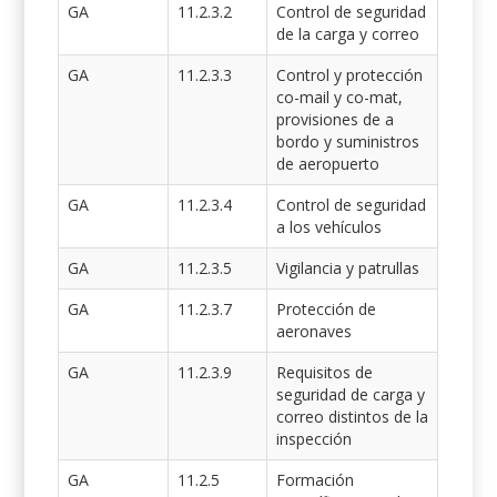
GA
11.2.3.2
Control de seguridad
de la carga y correo
GA
11.2.3.3
Control y protección
co-mail y co-mat,
provisiones de a
bordo y suministros
de aeropuerto
GA
11.2.3.4
Control de seguridad
a los vehículos
GA
11.2.3.5
Vigilancia y patrullas
GA
11.2.3.7
Protección de
aeronaves
GA
11.2.3.9
Requisitos de
seguridad de carga y
correo distintos de la
inspección
GA
11.2.5
Formación