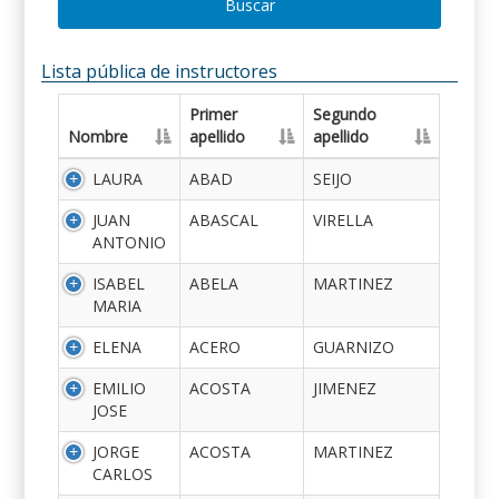
Buscar
Lista pública de instructores
Primer
Segundo
Nombre
apellido
apellido
LAURA
ABAD
SEIJO
JUAN
ABASCAL
VIRELLA
ANTONIO
ISABEL
ABELA
MARTINEZ
MARIA
ELENA
ACERO
GUARNIZO
EMILIO
ACOSTA
JIMENEZ
JOSE
JORGE
ACOSTA
MARTINEZ
CARLOS