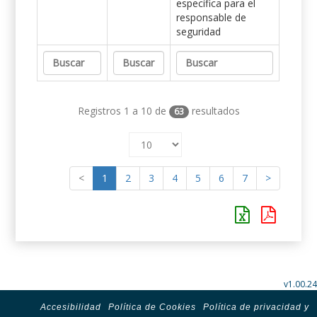
específica para el
responsable de
seguridad
Registros 1 a 10 de
resultados
63
<
1
2
3
4
5
6
7
>
v1.00.24
Accesibilidad
Política de Cookies
Política de privacidad y