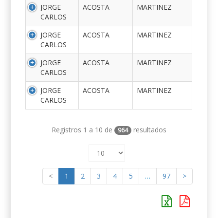
JORGE
ACOSTA
MARTINEZ
CARLOS
JORGE
ACOSTA
MARTINEZ
CARLOS
JORGE
ACOSTA
MARTINEZ
CARLOS
JORGE
ACOSTA
MARTINEZ
CARLOS
Registros 1 a 10 de
resultados
964
<
1
2
3
4
5
…
97
>