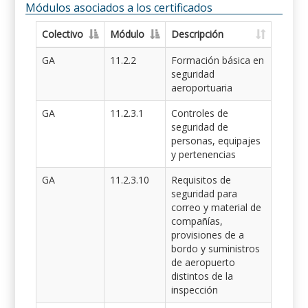
Módulos asociados a los certificados
Colectivo
Módulo
Descripción
GA
11.2.2
Formación básica en
seguridad
aeroportuaria
GA
11.2.3.1
Controles de
seguridad de
personas, equipajes
y pertenencias
GA
11.2.3.10
Requisitos de
seguridad para
correo y material de
compañías,
provisiones de a
bordo y suministros
de aeropuerto
distintos de la
inspección