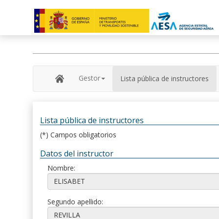
Gestor
Lista pública de instructores
Lista pública de instructores
(*) Campos obligatorios
Datos del instructor
Nombre:
Segundo apellido: