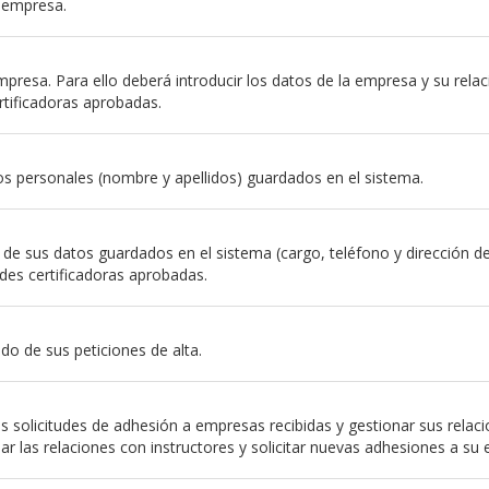
a empresa.
resa. Para ello deberá introducir los datos de la empresa y su relación
rtificadoras aprobadas.
s personales (nombre y apellidos) guardados en el sistema.
e sus datos guardados en el sistema (cargo, teléfono y dirección de em
des certificadoras aprobadas.
do de sus peticiones de alta.
 solicitudes de adhesión a empresas recibidas y gestionar sus relac
nar las relaciones con instructores y solicitar nuevas adhesiones a su