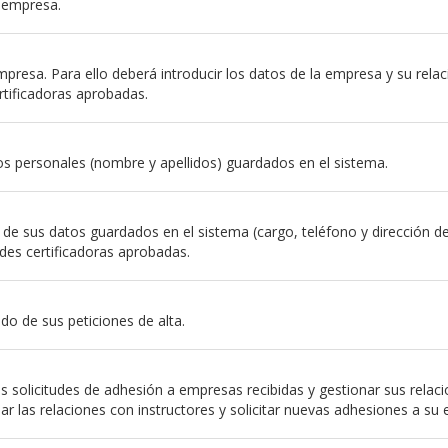
a empresa.
resa. Para ello deberá introducir los datos de la empresa y su relación
rtificadoras aprobadas.
s personales (nombre y apellidos) guardados en el sistema.
e sus datos guardados en el sistema (cargo, teléfono y dirección de em
des certificadoras aprobadas.
do de sus peticiones de alta.
 solicitudes de adhesión a empresas recibidas y gestionar sus relac
nar las relaciones con instructores y solicitar nuevas adhesiones a su