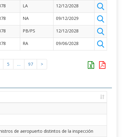
878
LA
12/12/2028
878
NA
09/12/2029
878
PB/PS
12/12/2028
878
RA
09/06/2028
5
…
97
>
istros de aeropuerto distintos de la inspección