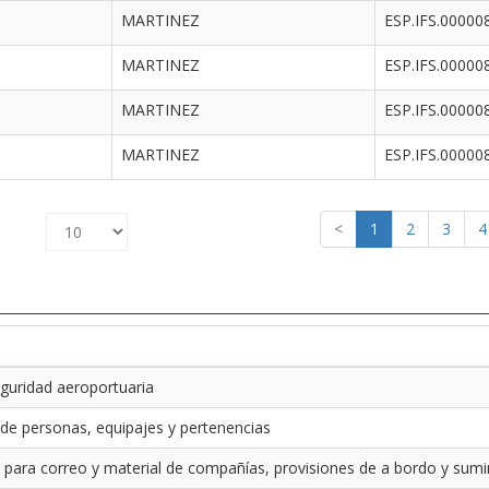
MARTINEZ
ESP.IFS.00000
MARTINEZ
ESP.IFS.00000
MARTINEZ
ESP.IFS.00000
MARTINEZ
ESP.IFS.00000
<
1
2
3
4
guridad aeroportuaria
 de personas, equipajes y pertenencias
 para correo y material de compañías, provisiones de a bordo y sumin