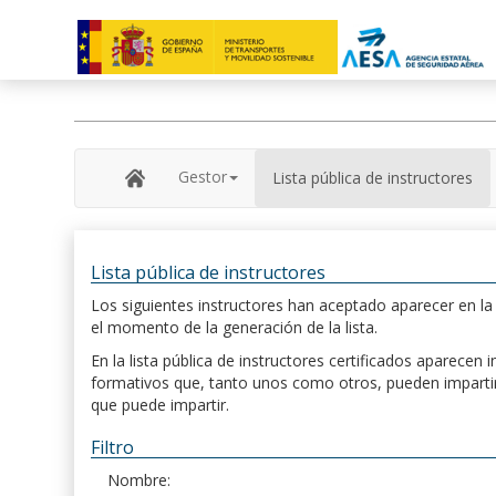
Gestor
Lista pública de instructores
Lista pública de instructores
Los siguientes instructores han aceptado aparecer en la s
el momento de la generación de la lista.
En la lista pública de instructores certificados aparece
formativos que, tanto unos como otros, pueden impartir, 
que puede impartir.
Filtro
Nombre: