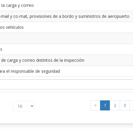
 la carga y correo
-mail y co-mat, provisiones de a bordo y suministros de aeropuerto
los vehículos
es
 de carga y correo distintos de la inspección
ara el responsable de seguridad
<
1
2
3