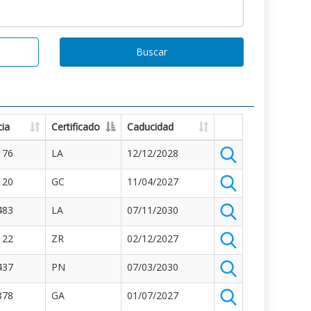
Buscar
ia
Certificado
Caducidad
176
LA
12/12/2028
120
GC
11/04/2027
483
LA
07/11/2030
122
ZR
02/12/2027
437
PN
07/03/2030
878
GA
01/07/2027