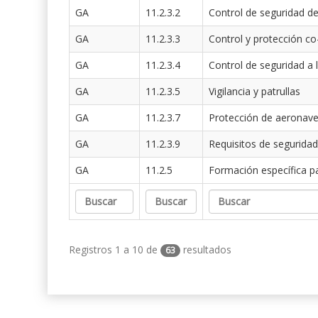
GA
11.2.3.2
Control de seguridad de
GA
11.2.3.3
Control y protección co
GA
11.2.3.4
Control de seguridad a 
GA
11.2.3.5
Vigilancia y patrullas
GA
11.2.3.7
Protección de aeronav
GA
11.2.3.9
Requisitos de seguridad
GA
11.2.5
Formación específica p
Registros 1 a 10 de
resultados
63