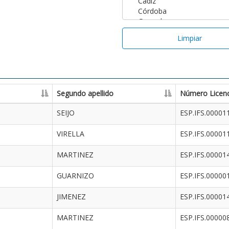
Limpiar
Segundo apellido
Número Licenc
SEIJO
ESP.IFS.00001
VIRELLA
ESP.IFS.00001
MARTINEZ
ESP.IFS.00001
GUARNIZO
ESP.IFS.00000
JIMENEZ
ESP.IFS.00001
MARTINEZ
ESP.IFS.00000