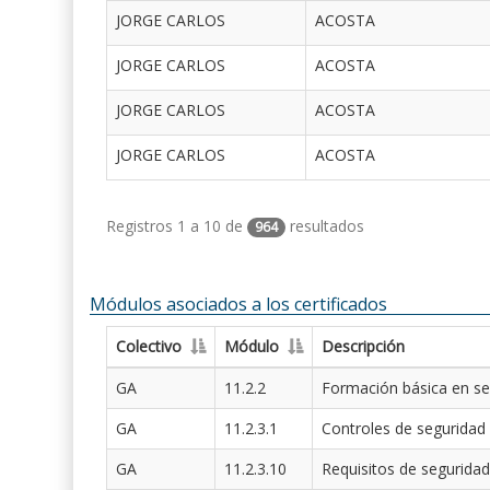
JORGE CARLOS
ACOSTA
JORGE CARLOS
ACOSTA
JORGE CARLOS
ACOSTA
JORGE CARLOS
ACOSTA
Registros 1 a 10 de
resultados
964
Módulos asociados a los certificados
Colectivo
Módulo
Descripción
GA
11.2.2
Formación básica en se
GA
11.2.3.1
Controles de seguridad
GA
11.2.3.10
Requisitos de seguridad