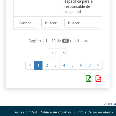
específica para el
responsable de
seguridad
Registros 1 a 10 de
resultados
63
<
1
2
3
4
5
6
7
>
v1.00.24
Accesibilidad
Política de Cookies
Política de privacidad y