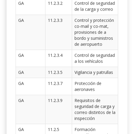
GA
11.2.3.2
Control de seguridad
de la carga y correo
GA
11.2.3.3
Control y protección
co-mail y co-mat,
provisiones de a
bordo y suministros
de aeropuerto
GA
11.2.3.4
Control de seguridad
a los vehículos
GA
11.2.3.5
Vigilancia y patrullas
GA
11.2.3.7
Protección de
aeronaves
GA
11.2.3.9
Requisitos de
seguridad de carga y
correo distintos de la
inspección
GA
11.2.5
Formación