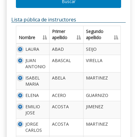
Buscar
Lista pública de instructores
Primer
Segundo
Nombre
apellido
apellido
LAURA
ABAD
SEIJO
JUAN
ABASCAL
VIRELLA
ANTONIO
ISABEL
ABELA
MARTINEZ
MARIA
ELENA
ACERO
GUARNIZO
EMILIO
ACOSTA
JIMENEZ
JOSE
JORGE
ACOSTA
MARTINEZ
CARLOS