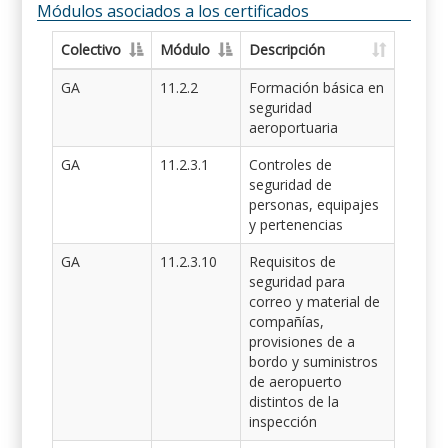
Módulos asociados a los certificados
Colectivo
Módulo
Descripción
GA
11.2.2
Formación básica en
seguridad
aeroportuaria
GA
11.2.3.1
Controles de
seguridad de
personas, equipajes
y pertenencias
GA
11.2.3.10
Requisitos de
seguridad para
correo y material de
compañías,
provisiones de a
bordo y suministros
de aeropuerto
distintos de la
inspección