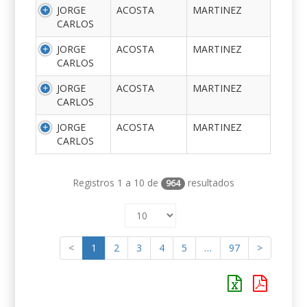
JORGE
ACOSTA
MARTINEZ
CARLOS
JORGE
ACOSTA
MARTINEZ
CARLOS
JORGE
ACOSTA
MARTINEZ
CARLOS
JORGE
ACOSTA
MARTINEZ
CARLOS
Registros 1 a 10 de
resultados
964
<
1
2
3
4
5
…
97
>