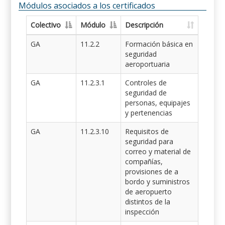
Módulos asociados a los certificados
Colectivo
Módulo
Descripción
GA
11.2.2
Formación básica en
seguridad
aeroportuaria
GA
11.2.3.1
Controles de
seguridad de
personas, equipajes
y pertenencias
GA
11.2.3.10
Requisitos de
seguridad para
correo y material de
compañías,
provisiones de a
bordo y suministros
de aeropuerto
distintos de la
inspección