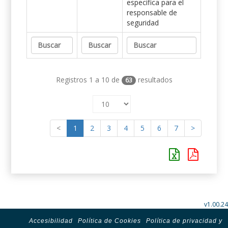
específica para el
responsable de
seguridad
Registros 1 a 10 de
resultados
63
<
1
2
3
4
5
6
7
>
v1.00.24
Accesibilidad
Política de Cookies
Política de privacidad y