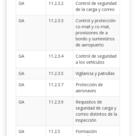
GA
11.2.3.2
Control de seguridad
de la carga y correo
GA
11.2.3.3
Control y protección
co-mail y co-mat,
provisiones de a
bordo y suministros
de aeropuerto
GA
11.2.3.4
Control de seguridad
a los vehículos
GA
11.2.3.5
Vigilancia y patrullas
GA
11.2.3.7
Protección de
aeronaves
GA
11.2.3.9
Requisitos de
seguridad de carga y
correo distintos de la
inspección
GA
11.2.5
Formación