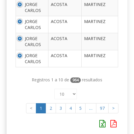
JORGE
ACOSTA
MARTINEZ
CARLOS
JORGE
ACOSTA
MARTINEZ
CARLOS
JORGE
ACOSTA
MARTINEZ
CARLOS
JORGE
ACOSTA
MARTINEZ
CARLOS
Registros 1 a 10 de
resultados
964
<
1
2
3
4
5
…
97
>