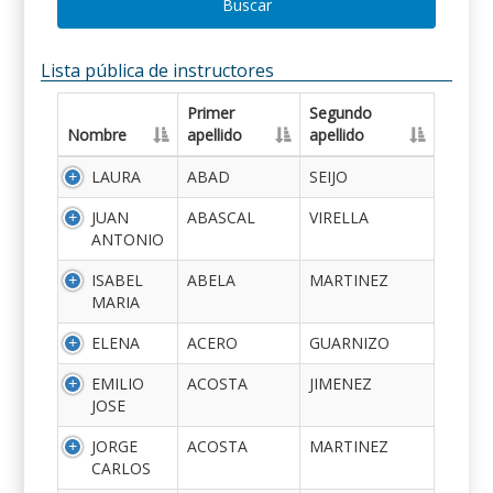
Buscar
Lista pública de instructores
Primer
Segundo
Nombre
apellido
apellido
LAURA
ABAD
SEIJO
JUAN
ABASCAL
VIRELLA
ANTONIO
ISABEL
ABELA
MARTINEZ
MARIA
ELENA
ACERO
GUARNIZO
EMILIO
ACOSTA
JIMENEZ
JOSE
JORGE
ACOSTA
MARTINEZ
CARLOS