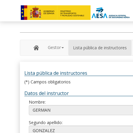
Gestor
Lista pública de instructores
Lista pública de instructores
(*) Campos obligatorios
Datos del instructor
Nombre:
Segundo apellido: