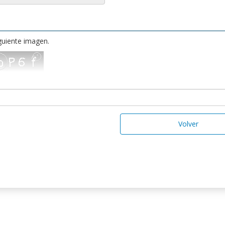
iguiente imagen.
Volver