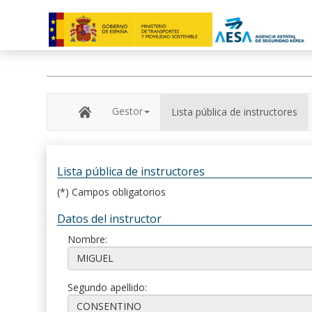
Gestor
Lista pública de instructores
Lista pública de instructores
(*) Campos obligatorios
Datos del instructor
Nombre:
Segundo apellido: