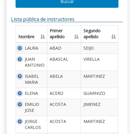
Buscar
Lista pública de instructores
Primer
Segundo
Nombre
apellido
apellido
LAURA
ABAD
SEIJO
JUAN
ABASCAL
VIRELLA
ANTONIO
ISABEL
ABELA
MARTINEZ
MARIA
ELENA
ACERO
GUARNIZO
EMILIO
ACOSTA
JIMENEZ
JOSE
JORGE
ACOSTA
MARTINEZ
CARLOS