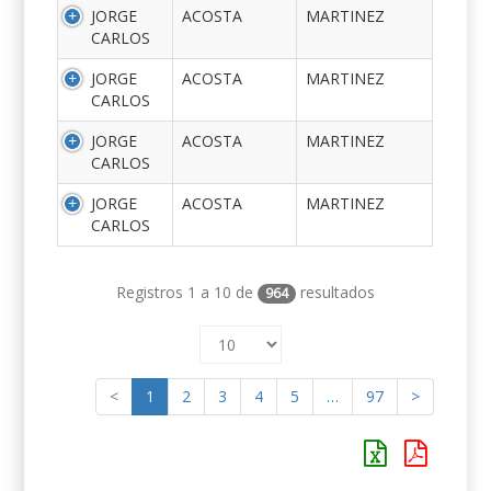
JORGE
ACOSTA
MARTINEZ
CARLOS
JORGE
ACOSTA
MARTINEZ
CARLOS
JORGE
ACOSTA
MARTINEZ
CARLOS
JORGE
ACOSTA
MARTINEZ
CARLOS
Registros 1 a 10 de
resultados
964
<
1
2
3
4
5
…
97
>