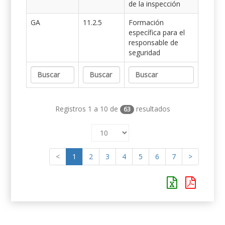
de la inspección
GA
11.2.5
Formación
específica para el
responsable de
seguridad
Registros 1 a 10 de
resultados
63
<
1
2
3
4
5
6
7
>