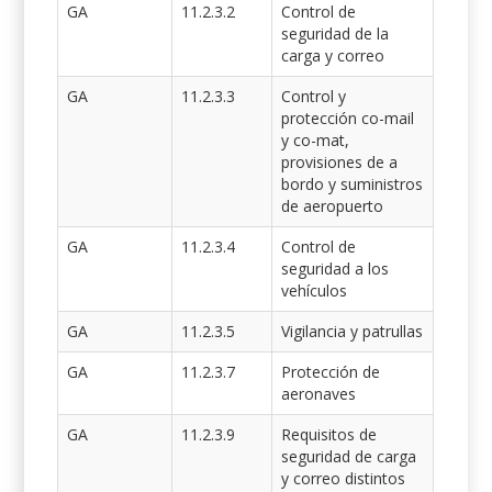
GA
11.2.3.2
Control de
seguridad de la
carga y correo
GA
11.2.3.3
Control y
protección co-mail
y co-mat,
provisiones de a
bordo y suministros
de aeropuerto
GA
11.2.3.4
Control de
seguridad a los
vehículos
GA
11.2.3.5
Vigilancia y patrullas
GA
11.2.3.7
Protección de
aeronaves
GA
11.2.3.9
Requisitos de
seguridad de carga
y correo distintos