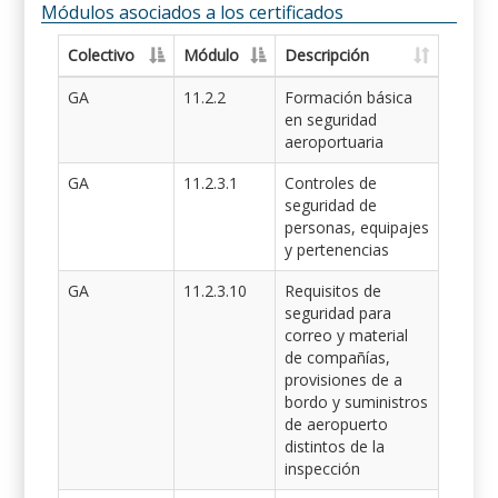
Módulos asociados a los certificados
Colectivo
Módulo
Descripción
GA
11.2.2
Formación básica
en seguridad
aeroportuaria
GA
11.2.3.1
Controles de
seguridad de
personas, equipajes
y pertenencias
GA
11.2.3.10
Requisitos de
seguridad para
correo y material
de compañías,
provisiones de a
bordo y suministros
de aeropuerto
distintos de la
inspección