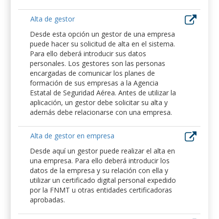
Alta de gestor
Desde esta opción un gestor de una empresa
puede hacer su solicitud de alta en el sistema.
Para ello deberá introducir sus datos
personales. Los gestores son las personas
encargadas de comunicar los planes de
formación de sus empresas a la Agencia
Estatal de Seguridad Aérea. Antes de utilizar la
aplicación, un gestor debe solicitar su alta y
además debe relacionarse con una empresa.
Alta de gestor en empresa
Desde aquí un gestor puede realizar el alta en
una empresa. Para ello deberá introducir los
datos de la empresa y su relación con ella y
utilizar un certificado digital personal expedido
por la FNMT u otras entidades certificadoras
aprobadas.