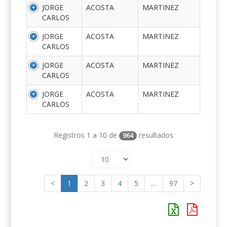
JORGE
ACOSTA
MARTINEZ
CARLOS
JORGE
ACOSTA
MARTINEZ
CARLOS
JORGE
ACOSTA
MARTINEZ
CARLOS
JORGE
ACOSTA
MARTINEZ
CARLOS
Registros 1 a 10 de
resultados
964
<
1
2
3
4
5
…
97
>