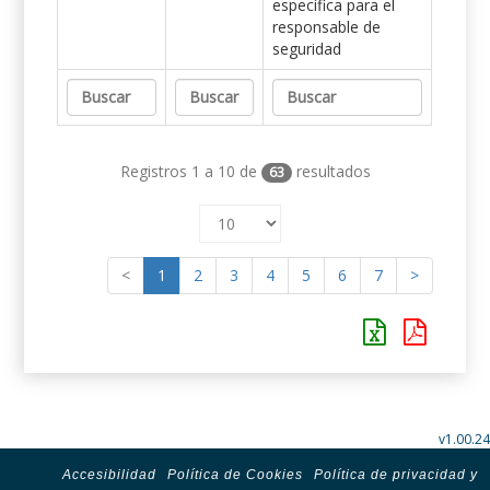
específica para el
responsable de
seguridad
Registros 1 a 10 de
resultados
63
<
1
2
3
4
5
6
7
>
v1.00.24
Accesibilidad
Política de Cookies
Política de privacidad y