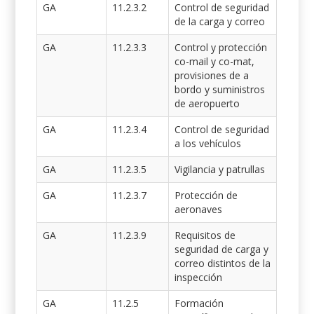
GA
11.2.3.2
Control de seguridad
de la carga y correo
GA
11.2.3.3
Control y protección
co-mail y co-mat,
provisiones de a
bordo y suministros
de aeropuerto
GA
11.2.3.4
Control de seguridad
a los vehículos
GA
11.2.3.5
Vigilancia y patrullas
GA
11.2.3.7
Protección de
aeronaves
GA
11.2.3.9
Requisitos de
seguridad de carga y
correo distintos de la
inspección
GA
11.2.5
Formación