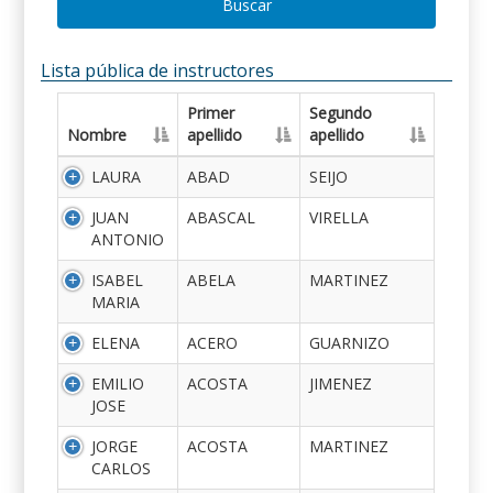
Buscar
Lista pública de instructores
Primer
Segundo
Nombre
apellido
apellido
LAURA
ABAD
SEIJO
JUAN
ABASCAL
VIRELLA
ANTONIO
ISABEL
ABELA
MARTINEZ
MARIA
ELENA
ACERO
GUARNIZO
EMILIO
ACOSTA
JIMENEZ
JOSE
JORGE
ACOSTA
MARTINEZ
CARLOS