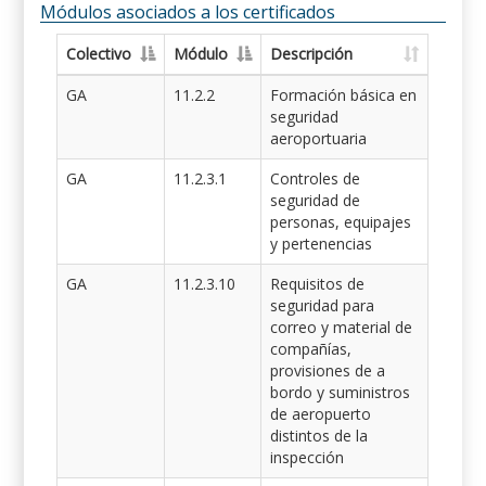
Módulos asociados a los certificados
Colectivo
Módulo
Descripción
GA
11.2.2
Formación básica en
seguridad
aeroportuaria
GA
11.2.3.1
Controles de
seguridad de
personas, equipajes
y pertenencias
GA
11.2.3.10
Requisitos de
seguridad para
correo y material de
compañías,
provisiones de a
bordo y suministros
de aeropuerto
distintos de la
inspección