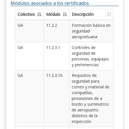
Módulos asociados a los certificados
Colectivo
Módulo
Descripción
GA
11.2.2
Formación básica en
seguridad
aeroportuaria
GA
11.2.3.1
Controles de
seguridad de
personas, equipajes
y pertenencias
GA
11.2.3.10
Requisitos de
seguridad para
correo y material de
compañías,
provisiones de a
bordo y suministros
de aeropuerto
distintos de la
inspección