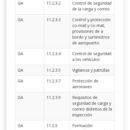
GA
11.2.3.2
Control de seguridad
de la carga y correo
GA
11.2.3.3
Control y protección
co-mail y co-mat,
provisiones de a
bordo y suministros
de aeropuerto
GA
11.2.3.4
Control de seguridad
a los vehículos
GA
11.2.3.5
Vigilancia y patrullas
GA
11.2.3.7
Protección de
aeronaves
GA
11.2.3.9
Requisitos de
seguridad de carga y
correo distintos de la
inspección
GA
11.2.5
Formación