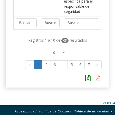
específica para el
responsable de
seguridad
Registros 1 a 10 de
resultados
63
<
1
2
3
4
5
6
7
>
v1.00.24
Accesibilidad
Política de Cookies
Política de privacidad y