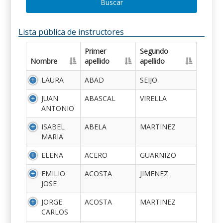
Buscar
Lista pública de instructores
Primer
Segundo
Nombre
apellido
apellido
LAURA
ABAD
SEIJO
JUAN
ABASCAL
VIRELLA
ANTONIO
ISABEL
ABELA
MARTINEZ
MARIA
ELENA
ACERO
GUARNIZO
EMILIO
ACOSTA
JIMENEZ
JOSE
JORGE
ACOSTA
MARTINEZ
CARLOS