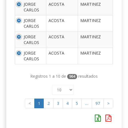
JORGE
ACOSTA
MARTINEZ
CARLOS
JORGE
ACOSTA
MARTINEZ
CARLOS
JORGE
ACOSTA
MARTINEZ
CARLOS
JORGE
ACOSTA
MARTINEZ
CARLOS
Registros 1 a 10 de
resultados
964
<
1
2
3
4
5
…
97
>