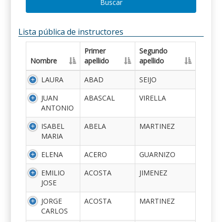
Buscar
Lista pública de instructores
Primer
Segundo
Nombre
apellido
apellido
LAURA
ABAD
SEIJO
JUAN
ABASCAL
VIRELLA
ANTONIO
ISABEL
ABELA
MARTINEZ
MARIA
ELENA
ACERO
GUARNIZO
EMILIO
ACOSTA
JIMENEZ
JOSE
JORGE
ACOSTA
MARTINEZ
CARLOS