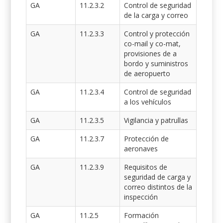
GA
11.2.3.2
Control de seguridad
de la carga y correo
GA
11.2.3.3
Control y protección
co-mail y co-mat,
provisiones de a
bordo y suministros
de aeropuerto
GA
11.2.3.4
Control de seguridad
a los vehículos
GA
11.2.3.5
Vigilancia y patrullas
GA
11.2.3.7
Protección de
aeronaves
GA
11.2.3.9
Requisitos de
seguridad de carga y
correo distintos de la
inspección
GA
11.2.5
Formación