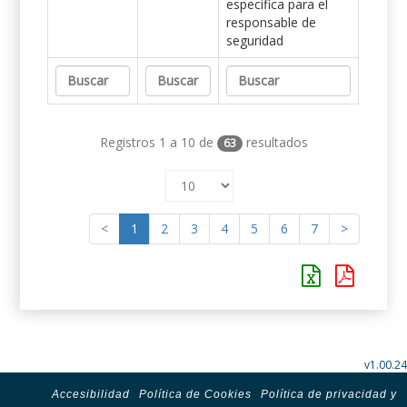
específica para el
responsable de
seguridad
Registros 1 a 10 de
resultados
63
<
1
2
3
4
5
6
7
>
v1.00.24
Accesibilidad
Política de Cookies
Política de privacidad y