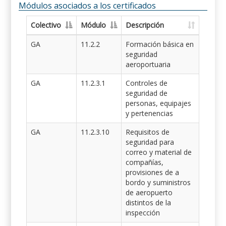
Módulos asociados a los certificados
Colectivo
Módulo
Descripción
GA
11.2.2
Formación básica en
seguridad
aeroportuaria
GA
11.2.3.1
Controles de
seguridad de
personas, equipajes
y pertenencias
GA
11.2.3.10
Requisitos de
seguridad para
correo y material de
compañías,
provisiones de a
bordo y suministros
de aeropuerto
distintos de la
inspección