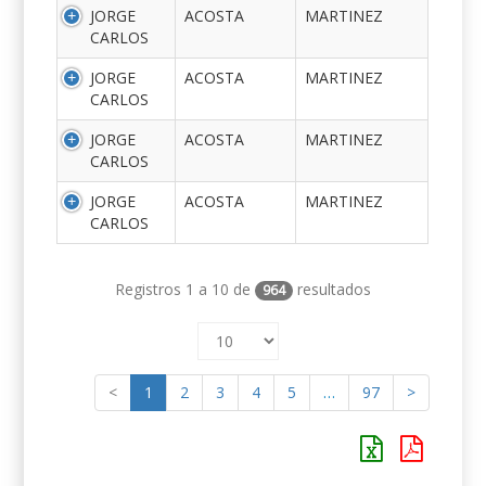
JORGE
ACOSTA
MARTINEZ
CARLOS
JORGE
ACOSTA
MARTINEZ
CARLOS
JORGE
ACOSTA
MARTINEZ
CARLOS
JORGE
ACOSTA
MARTINEZ
CARLOS
Registros 1 a 10 de
resultados
964
<
1
2
3
4
5
…
97
>