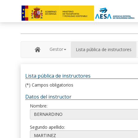
Gestor
Lista pública de instructores
Lista pública de instructores
(*) Campos obligatorios
Datos del instructor
Nombre:
Segundo apellido: