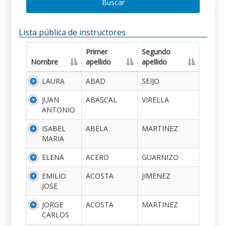
Buscar
Lista pública de instructores
Primer
Segundo
Nombre
apellido
apellido
LAURA
ABAD
SEIJO
JUAN
ABASCAL
VIRELLA
ANTONIO
ISABEL
ABELA
MARTINEZ
MARIA
ELENA
ACERO
GUARNIZO
EMILIO
ACOSTA
JIMENEZ
JOSE
JORGE
ACOSTA
MARTINEZ
CARLOS