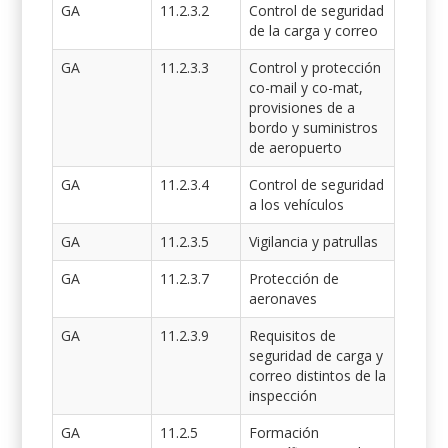
GA
11.2.3.2
Control de seguridad
de la carga y correo
GA
11.2.3.3
Control y protección
co-mail y co-mat,
provisiones de a
bordo y suministros
de aeropuerto
GA
11.2.3.4
Control de seguridad
a los vehículos
GA
11.2.3.5
Vigilancia y patrullas
GA
11.2.3.7
Protección de
aeronaves
GA
11.2.3.9
Requisitos de
seguridad de carga y
correo distintos de la
inspección
GA
11.2.5
Formación