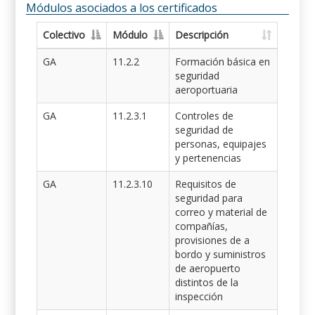
Módulos asociados a los certificados
Colectivo
Módulo
Descripción
GA
11.2.2
Formación básica en
seguridad
aeroportuaria
GA
11.2.3.1
Controles de
seguridad de
personas, equipajes
y pertenencias
GA
11.2.3.10
Requisitos de
seguridad para
correo y material de
compañías,
provisiones de a
bordo y suministros
de aeropuerto
distintos de la
inspección