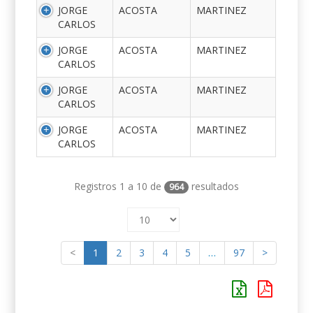
JORGE
ACOSTA
MARTINEZ
CARLOS
JORGE
ACOSTA
MARTINEZ
CARLOS
JORGE
ACOSTA
MARTINEZ
CARLOS
JORGE
ACOSTA
MARTINEZ
CARLOS
Registros 1 a 10 de
resultados
964
<
1
2
3
4
5
…
97
>