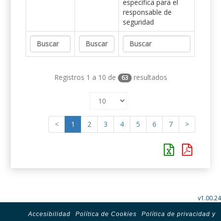
específica para el
responsable de
seguridad
Registros 1 a 10 de
resultados
63
<
1
2
3
4
5
6
7
>
v1.00.24
Accesibilidad
Política de Cookies
Política de privacidad y