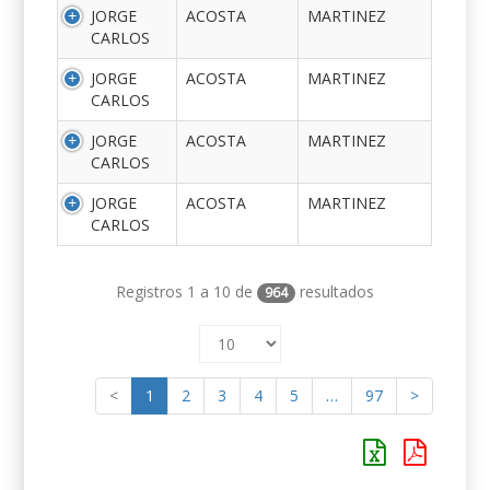
JORGE
ACOSTA
MARTINEZ
CARLOS
JORGE
ACOSTA
MARTINEZ
CARLOS
JORGE
ACOSTA
MARTINEZ
CARLOS
JORGE
ACOSTA
MARTINEZ
CARLOS
Registros 1 a 10 de
resultados
964
<
1
2
3
4
5
…
97
>