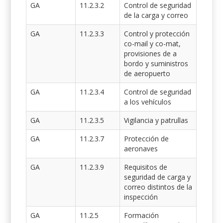
GA
11.2.3.2
Control de seguridad
de la carga y correo
GA
11.2.3.3
Control y protección
co-mail y co-mat,
provisiones de a
bordo y suministros
de aeropuerto
GA
11.2.3.4
Control de seguridad
a los vehículos
GA
11.2.3.5
Vigilancia y patrullas
GA
11.2.3.7
Protección de
aeronaves
GA
11.2.3.9
Requisitos de
seguridad de carga y
correo distintos de la
inspección
GA
11.2.5
Formación