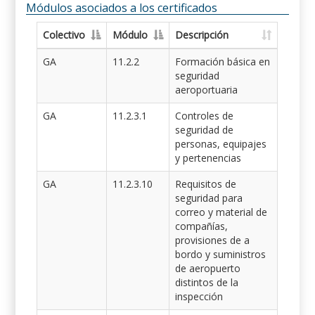
Módulos asociados a los certificados
Colectivo
Módulo
Descripción
GA
11.2.2
Formación básica en
seguridad
aeroportuaria
GA
11.2.3.1
Controles de
seguridad de
personas, equipajes
y pertenencias
GA
11.2.3.10
Requisitos de
seguridad para
correo y material de
compañías,
provisiones de a
bordo y suministros
de aeropuerto
distintos de la
inspección