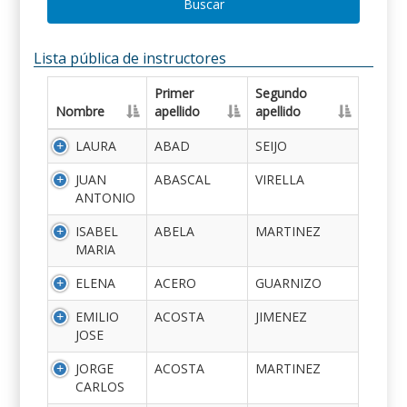
Buscar
Lista pública de instructores
Primer
Segundo
Nombre
apellido
apellido
LAURA
ABAD
SEIJO
JUAN
ABASCAL
VIRELLA
ANTONIO
ISABEL
ABELA
MARTINEZ
MARIA
ELENA
ACERO
GUARNIZO
EMILIO
ACOSTA
JIMENEZ
JOSE
JORGE
ACOSTA
MARTINEZ
CARLOS