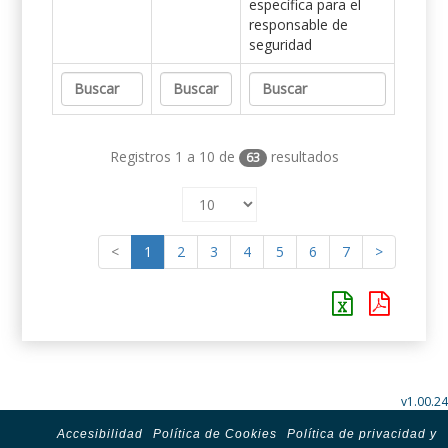
específica para el
responsable de
seguridad
Registros 1 a 10 de
resultados
63
<
1
2
3
4
5
6
7
>
v1.00.24
Accesibilidad
Política de Cookies
Política de privacidad y