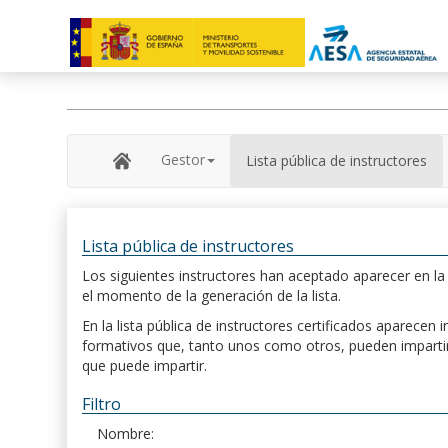
Gestor
Lista pública de instructores
Lista pública de instructores
Los siguientes instructores han aceptado aparecer en la s
el momento de la generación de la lista.
En la lista pública de instructores certificados aparece
formativos que, tanto unos como otros, pueden impartir, 
que puede impartir.
Filtro
Nombre: