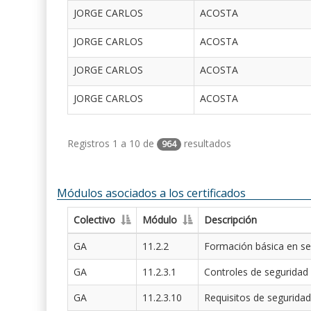
JORGE CARLOS
ACOSTA
JORGE CARLOS
ACOSTA
JORGE CARLOS
ACOSTA
JORGE CARLOS
ACOSTA
Registros 1 a 10 de
resultados
964
Módulos asociados a los certificados
Colectivo
Módulo
Descripción
GA
11.2.2
Formación básica en se
GA
11.2.3.1
Controles de seguridad
GA
11.2.3.10
Requisitos de seguridad