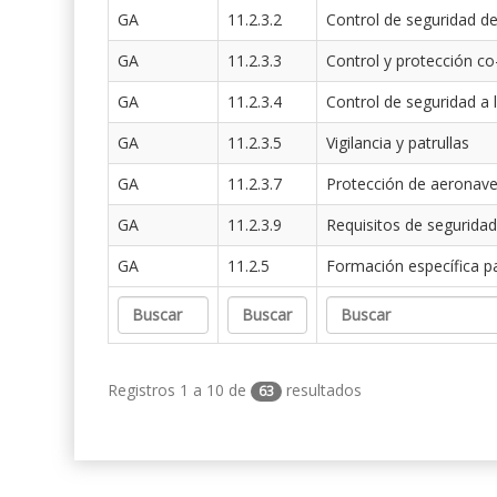
GA
11.2.3.2
Control de seguridad de
GA
11.2.3.3
Control y protección co
GA
11.2.3.4
Control de seguridad a 
GA
11.2.3.5
Vigilancia y patrullas
GA
11.2.3.7
Protección de aeronav
GA
11.2.3.9
Requisitos de seguridad
GA
11.2.5
Formación específica p
Registros 1 a 10 de
resultados
63