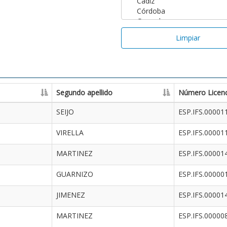
Limpiar
Segundo apellido
Número Licenc
SEIJO
ESP.IFS.00001
VIRELLA
ESP.IFS.00001
MARTINEZ
ESP.IFS.00001
GUARNIZO
ESP.IFS.00000
JIMENEZ
ESP.IFS.00001
MARTINEZ
ESP.IFS.00000