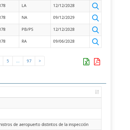
878
LA
12/12/2028
878
NA
09/12/2029
878
PB/PS
12/12/2028
878
RA
09/06/2028
5
…
97
>
istros de aeropuerto distintos de la inspección