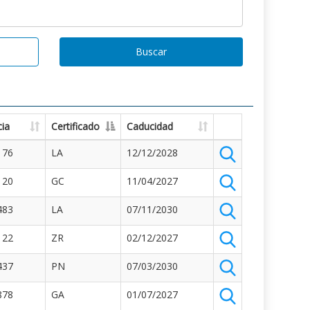
Buscar
ia
Certificado
Caducidad
176
LA
12/12/2028
120
GC
11/04/2027
483
LA
07/11/2030
122
ZR
02/12/2027
437
PN
07/03/2030
878
GA
01/07/2027