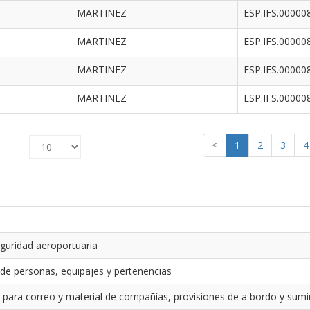
MARTINEZ
ESP.IFS.00000
MARTINEZ
ESP.IFS.00000
MARTINEZ
ESP.IFS.00000
MARTINEZ
ESP.IFS.00000
<
1
2
3
4
guridad aeroportuaria
 de personas, equipajes y pertenencias
 para correo y material de compañías, provisiones de a bordo y sumin