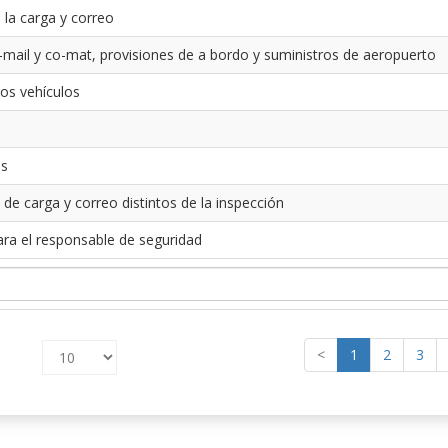
 la carga y correo
-mail y co-mat, provisiones de a bordo y suministros de aeropuerto
los vehículos
es
 de carga y correo distintos de la inspección
ara el responsable de seguridad
<
1
2
3