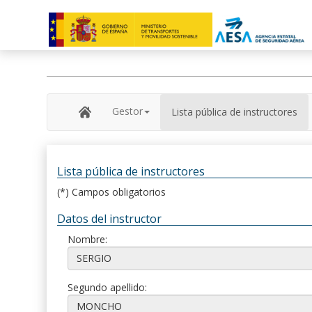
Gestor
Lista pública de instructores
Lista pública de instructores
(*) Campos obligatorios
Datos del instructor
Nombre:
Segundo apellido: