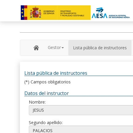
Gestor
Lista pública de instructores
Lista pública de instructores
(*) Campos obligatorios
Datos del instructor
Nombre:
Segundo apellido: