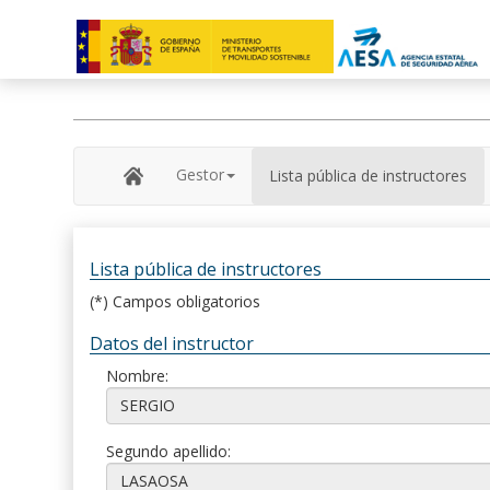
Gestor
Lista pública de instructores
Lista pública de instructores
(*) Campos obligatorios
Datos del instructor
Nombre:
Segundo apellido: