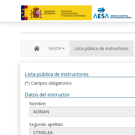
Gestor
Lista pública de instructores
Lista pública de instructores
(*) Campos obligatorios
Datos del instructor
Nombre:
Segundo apellido: