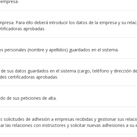
a empresa.
resa. Para ello deberá introducir los datos de la empresa y su relación
rtificadoras aprobadas.
s personales (nombre y apellidos) guardados en el sistema.
e sus datos guardados en el sistema (cargo, teléfono y dirección de em
des certificadoras aprobadas.
do de sus peticiones de alta.
 solicitudes de adhesión a empresas recibidas y gestionar sus relac
nar las relaciones con instructores y solicitar nuevas adhesiones a su